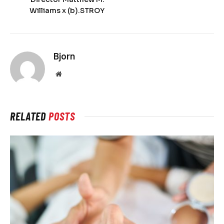
Williams x (b).STROY
Bjorn
Website
RELATED
POSTS