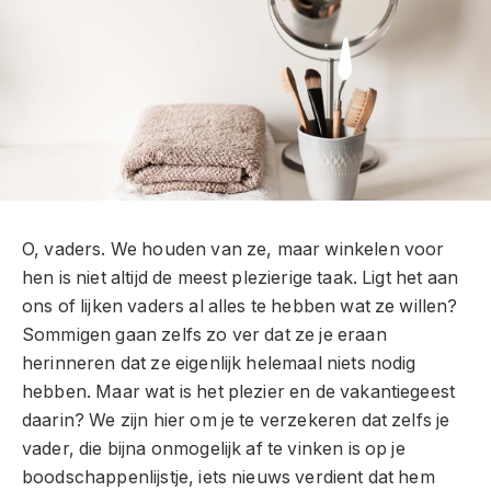
O, vaders. We houden van ze, maar winkelen voor
hen is niet altijd de meest plezierige taak. Ligt het aan
ons of lijken vaders al alles te hebben wat ze willen?
Sommigen gaan zelfs zo ver dat ze je eraan
herinneren dat ze eigenlijk helemaal niets nodig
hebben. Maar wat is het plezier en de vakantiegeest
daarin? We zijn hier om je te verzekeren dat zelfs je
vader, die bijna onmogelijk af te vinken is op je
boodschappenlijstje, iets nieuws verdient dat hem