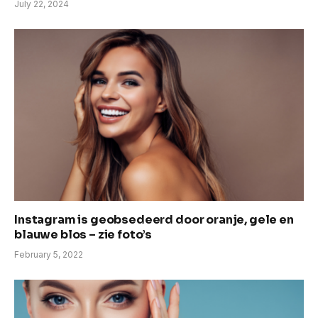
July 22, 2024
Instagram is geobsedeerd door oranje, gele en
blauwe blos – zie foto’s
February 5, 2022