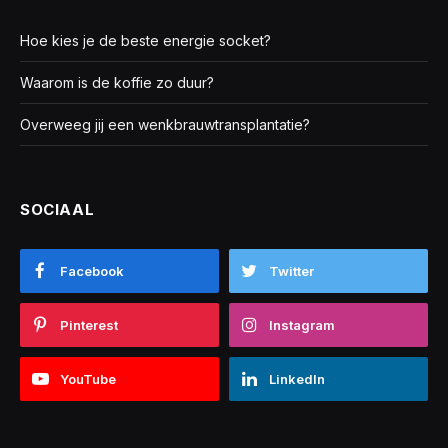
Hoe kies je de beste energie socket?
Waarom is de koffie zo duur?
Overweeg jij een wenkbrauwtransplantatie?
SOCIAAL
Facebook
Twitter
Pinterest
Instagram
YouTube
LinkedIn