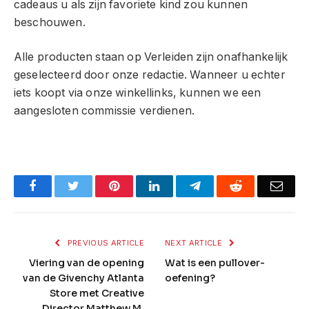
cadeaus u als zijn favoriete kind zou kunnen
beschouwen.
Alle producten staan ​​op
Verleiden
zijn onafhankelijk
geselecteerd door onze redactie. Wanneer u echter
iets koopt via onze winkellinks, kunnen we een
aangesloten commissie verdienen.
Facebook
Twitter
Pinterest
LinkedIn
Telegram
Reddit
Emai
PREVIOUS ARTICLE
NEXT ARTICLE
Viering van de opening
Wat is een pullover-
van de Givenchy Atlanta
oefening?
Store met Creative
Director Matthew M.