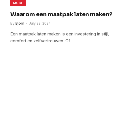
MODE
Waarom een maatpak laten maken?
By
Bjorn
July 22, 2024
Een maatpak laten maken is een investering in stijl,
comfort en zelfvertrouwen. Of…