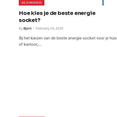
GEZONDHEID
Hoe kies je de beste energie
socket?
By
Bjorn
February 24, 2025
Bij het kiezen van de beste energie socket voor je huis
of kantoor,…