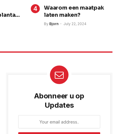
Waarom een maatpak
lantati
laten maken?
By
Bjorn
July 22, 2024
Abonneer u op
Updates