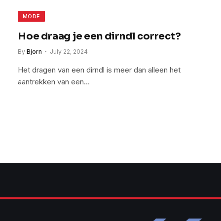
MODE
Hoe draag je een dirndl correct?
By
Bjorn
July 22, 2024
Het dragen van een dirndl is meer dan alleen het
aantrekken van een…