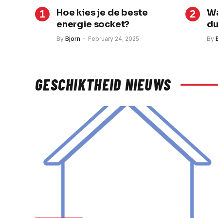
Hoe kies je de beste
Wa
energie socket?
du
By
Bjorn
February 24, 2025
By
GESCHIKTHEID NIEUWS