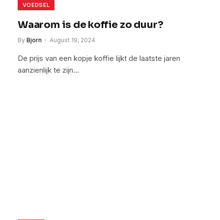
VOEDSEL
Waarom is de koffie zo duur?
By
Bjorn
August 19, 2024
De prijs van een kopje koffie lijkt de laatste jaren
aanzienlijk te zijn…