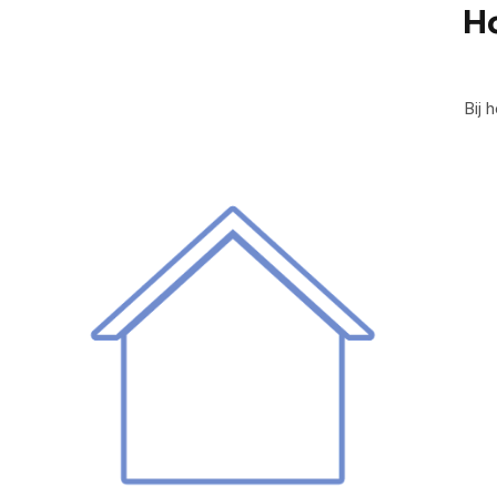
Ho
Bij 