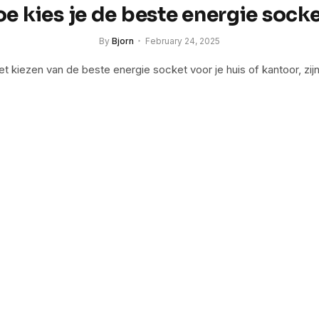
e kies je de beste energie sock
By
Bjorn
February 24, 2025
het kiezen van de beste energie socket voor je huis of kantoor, zij