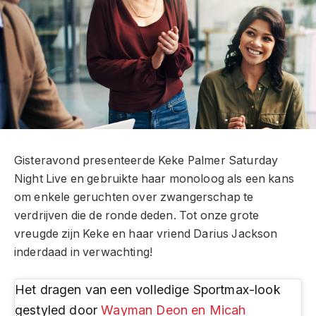
Gisteravond presenteerde Keke Palmer Saturday
Night Live en gebruikte haar monoloog als een kans
om enkele geruchten over zwangerschap te
verdrijven die de ronde deden. Tot onze grote
vreugde zijn Keke en haar vriend Darius Jackson
inderdaad in verwachting!
Het dragen van een volledige Sportmax-look
gestyled door
Wayman Deon en Micah