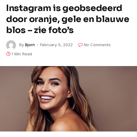
Instagram is geobsedeerd
door oranje, gele en blauwe
blos – zie foto’s
By
Bjorn
February 5, 2022
No Comments
1 Min Read