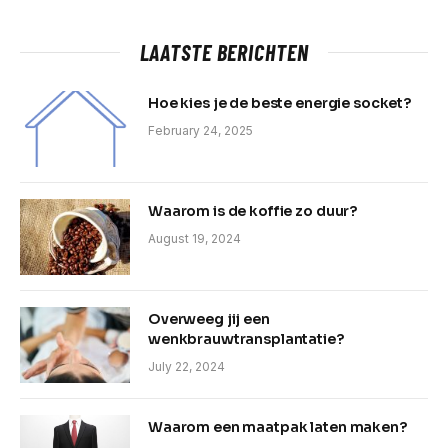
LAATSTE BERICHTEN
Hoe kies je de beste energie socket?
February 24, 2025
Waarom is de koffie zo duur?
August 19, 2024
Overweeg jij een
wenkbrauwtransplantatie?
July 22, 2024
Waarom een maatpak laten maken?