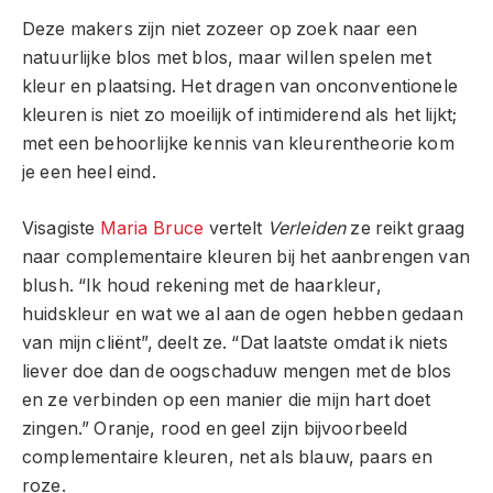
Deze makers zijn niet zozeer op zoek naar een
natuurlijke blos met blos, maar willen spelen met
kleur en plaatsing. Het dragen van onconventionele
kleuren is niet zo moeilijk of intimiderend als het lijkt;
met een behoorlijke kennis van kleurentheorie kom
je een heel eind.
Visagiste
Maria Bruce
vertelt
Verleiden
ze reikt graag
naar complementaire kleuren bij het aanbrengen van
blush. “Ik houd rekening met de haarkleur,
huidskleur en wat we al aan de ogen hebben gedaan
van mijn cliënt”, deelt ze. “Dat laatste omdat ik niets
liever doe dan de oogschaduw mengen met de blos
en ze verbinden op een manier die mijn hart doet
zingen.” Oranje, rood en geel zijn bijvoorbeeld
complementaire kleuren, net als blauw, paars en
roze.