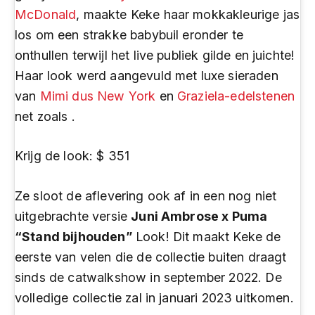
McDonald
, maakte Keke haar mokkakleurige jas
los om een ​​strakke babybuil eronder te
onthullen terwijl het live publiek gilde en juichte!
Haar look werd aangevuld met luxe sieraden
van
Mimi dus New York
en
Graziela-edelstenen
net zoals .
Krijg de look: $ 351
Ze sloot de aflevering ook af in een nog niet
uitgebrachte versie
Juni Ambrose x Puma
“Stand bijhouden”
Look! Dit maakt Keke de
eerste van velen die de collectie buiten draagt ​​
sinds de catwalkshow in september 2022. De
volledige collectie zal in januari 2023 uitkomen.