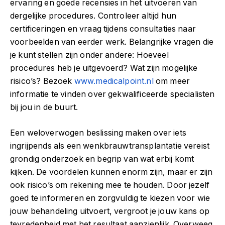
ervaring en goede recensies in het uitvoeren van
dergelijke procedures. Controleer altijd hun
certificeringen en vraag tijdens consultaties naar
voorbeelden van eerder werk. Belangrijke vragen die
je kunt stellen zijn onder andere: Hoeveel
procedures heb je uitgevoerd? Wat zijn mogelijke
risico’s? Bezoek
www.medicalpoint.nl
om meer
informatie te vinden over gekwalificeerde specialisten
bij jou in de buurt.
Een weloverwogen beslissing maken over iets
ingrijpends als een wenkbrauwtransplantatie vereist
grondig onderzoek en begrip van wat erbij komt
kijken. De voordelen kunnen enorm zijn, maar er zijn
ook risico’s om rekening mee te houden. Door jezelf
goed te informeren en zorgvuldig te kiezen voor wie
jouw behandeling uitvoert, vergroot je jouw kans op
tevredenheid met het resultaat aanzienlijk. Overweeg