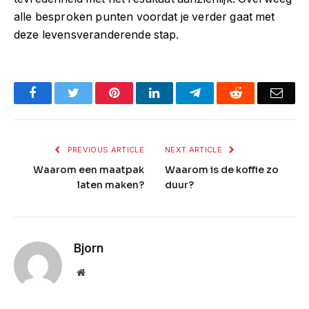
alle besproken punten voordat je verder gaat met
deze levensveranderende stap.
Facebook
Twitter
Pinterest
LinkedIn
Telegram
Reddit
Emai
PREVIOUS ARTICLE
NEXT ARTICLE
Waarom een maatpak
Waarom is de koffie zo
laten maken?
duur?
Bjorn
Website