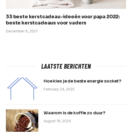
33 beste kerstcadeau-ideeën voor papa 2022:
beste kerstcadeaus voor vaders
December 6, 2021
LAATSTE BERICHTEN
Hoe kies je de beste energie socket?
February 24, 2025
Waarom is de koffie zo duur?
August 19, 2024