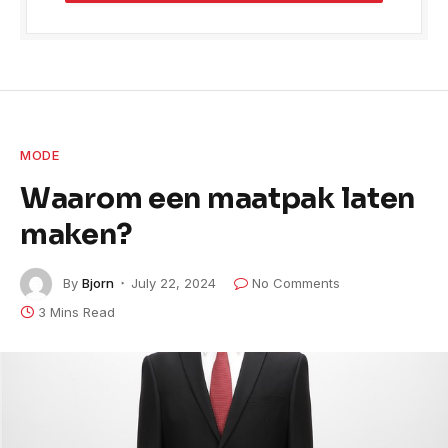
MODE
Waarom een maatpak laten
maken?
By
Bjorn
July 22, 2024
No Comments
3 Mins Read