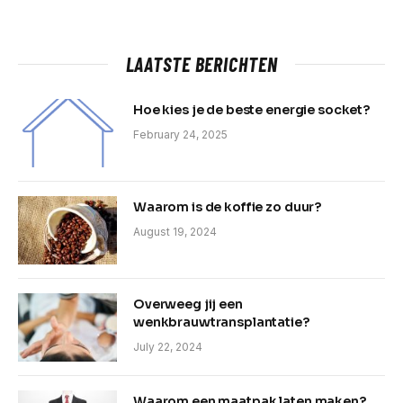
LAATSTE BERICHTEN
Hoe kies je de beste energie socket?
February 24, 2025
Waarom is de koffie zo duur?
August 19, 2024
Overweeg jij een
wenkbrauwtransplantatie?
July 22, 2024
Waarom een maatpak laten maken?