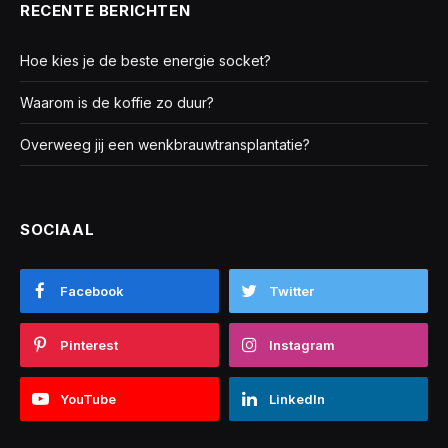
RECENTE BERICHTEN
Hoe kies je de beste energie socket?
Waarom is de koffie zo duur?
Overweeg jij een wenkbrauwtransplantatie?
SOCIAAL
Facebook
Twitter
Pinterest
Instagram
YouTube
LinkedIn