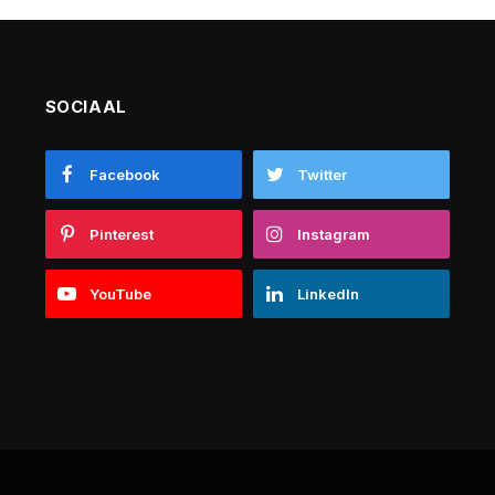
SOCIAAL
Facebook
Twitter
Pinterest
Instagram
YouTube
LinkedIn