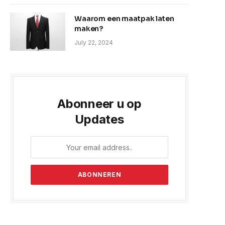
Waarom een maatpak laten
maken?
July 22, 2024
e
Abonneer u op
Updates