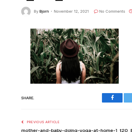
By
Bjorn
November 12, 2021
No Comments
Faceboo
SHARE.
PREVIOUS ARTICLE
mother-and-baby-doing-yoga-at-home-1_t20_