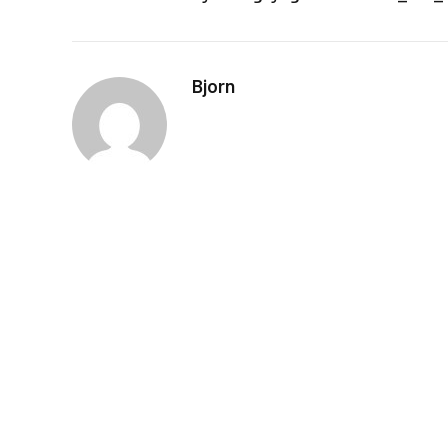
Bjorn