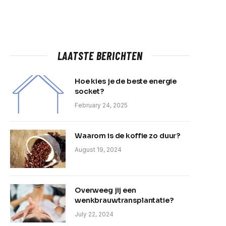
LAATSTE BERICHTEN
Hoe kies je de beste energie
socket?
February 24, 2025
Waarom is de koffie zo duur?
August 19, 2024
Overweeg jij een
wenkbrauwtransplantatie?
July 22, 2024