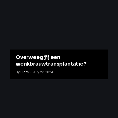
Overweeg jij een
wenkbrauwtransplantatie?
By
Bjorn
July 22, 2024