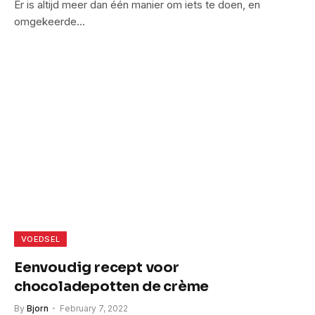
Er is altijd meer dan één manier om iets te doen, en
omgekeerde…
VOEDSEL
Eenvoudig recept voor
chocoladepotten de crème
By
Bjorn
February 7, 2022