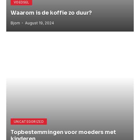
VOEDSEL
Waarom is de koffie zo duur?
Bjorn
August 19, 2024
UNCATEGORIZED
Topbestemmingen voor moeders met
kinderen