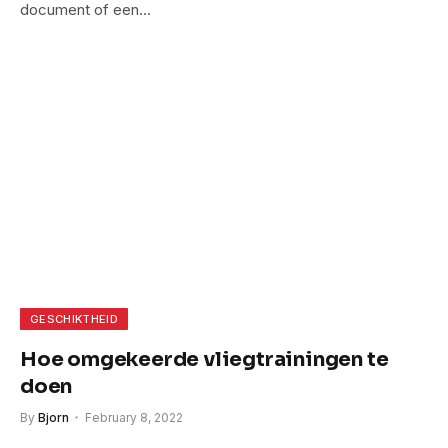
document of een…
GESCHIKTHEID
Hoe omgekeerde vliegtrainingen te
doen
By
Bjorn
February 8, 2022