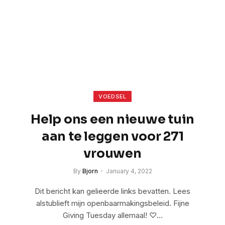
VOEDSEL
Help ons een nieuwe tuin
aan te leggen voor 271
vrouwen
By
Bjorn
January 4, 2022
Dit bericht kan gelieerde links bevatten. Lees
alstublieft mijn openbaarmakingsbeleid. Fijne
Giving Tuesday allemaal! ♡…