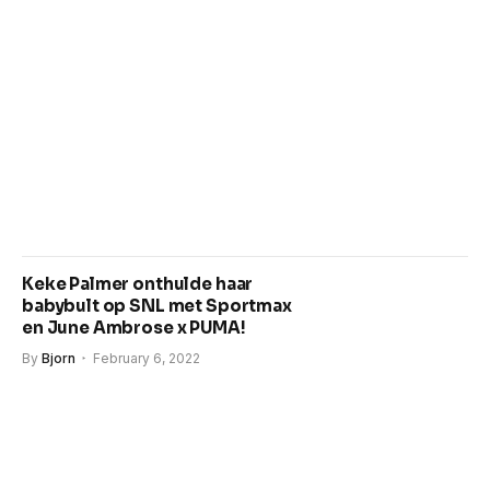
Keke Palmer onthulde haar
babybult op SNL met Sportmax
en June Ambrose x PUMA!
By
Bjorn
February 6, 2022