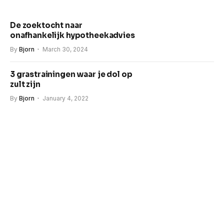
De zoektocht naar
onafhankelijk hypotheekadvies
By
Bjorn
March 30, 2024
3 grastrainingen waar je dol op
zult zijn
By
Bjorn
January 4, 2022