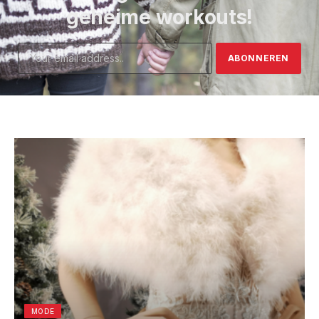
geheime workouts!
MODE