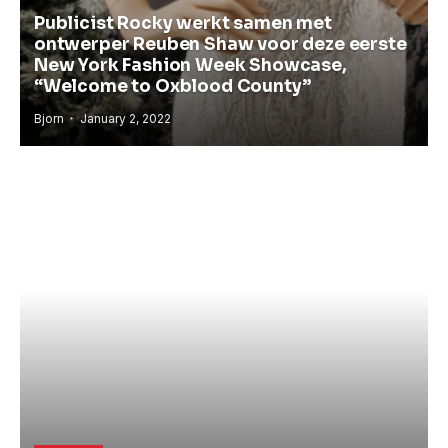
Publicist Rocky werkt samen met
ontwerper Reuben Shaw voor deze eerste
New York Fashion Week Showcase,
“Welcome to Oxblood County”
Bjorn
January 2, 2022