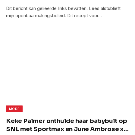
Dit bericht kan gelieerde links bevatten. Lees alstublieft
mijn openbaarmakingsbeleid. Dit recept voor…
MODE
Keke Palmer onthulde haar babybult op
SNL met Sportmax en June Ambrose x