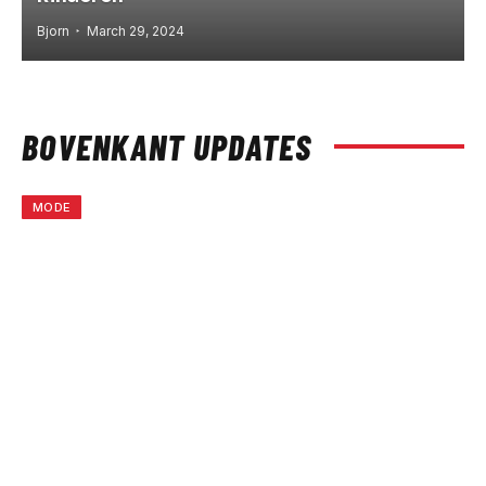
Bjorn
March 29, 2024
BOVENKANT UPDATES
MODE