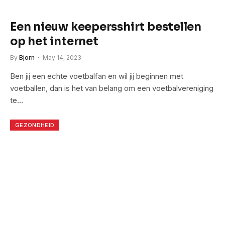
Een nieuw keepersshirt bestellen
op het internet
By
Bjorn
May 14, 2023
Ben jij een echte voetbalfan en wil jij beginnen met
voetballen, dan is het van belang om een voetbalvereniging
te…
GEZONDHEID