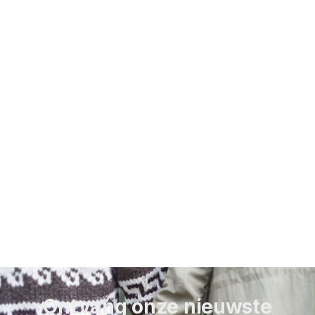
Ontvang onze nieuwste