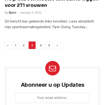
voor 271 vrouwen
By
Bjorn
January 4, 2022
Dit bericht kan gelieerde links bevatten. Lees alstublieft
mijn openbaarmakingsbeleid. Fijne Giving Tuesday…
Previous
Next
1
2
3
4
5
Abonneer u op Updates