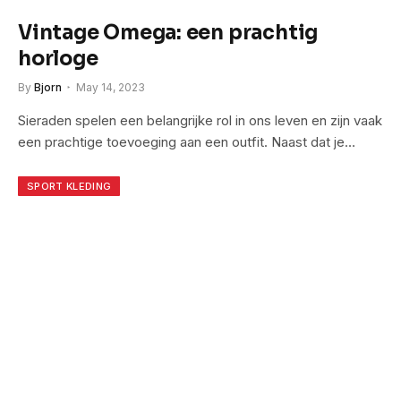
Vintage Omega: een prachtig
horloge
By
Bjorn
May 14, 2023
Sieraden spelen een belangrijke rol in ons leven en zijn vaak
een prachtige toevoeging aan een outfit. Naast dat je…
SPORT KLEDING